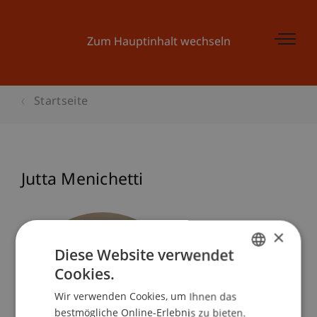
Zum Hauptinhalt wechseln
Startseite
Jutta Menichetti
×
Diese Website verwendet
Cookies.
GERMAN
Wir verwenden Cookies, um Ihnen das
ENGLISH
bestmögliche Online-Erlebnis zu bieten.