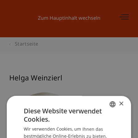
Zum Hauptinhalt wechseln
Startseite
Helga Weinzierl
×
Diese Website verwendet
Cookies.
GERMAN
Wir verwenden Cookies, um Ihnen das
ENGLISH
bestmögliche Online-Erlebnis zu bieten.