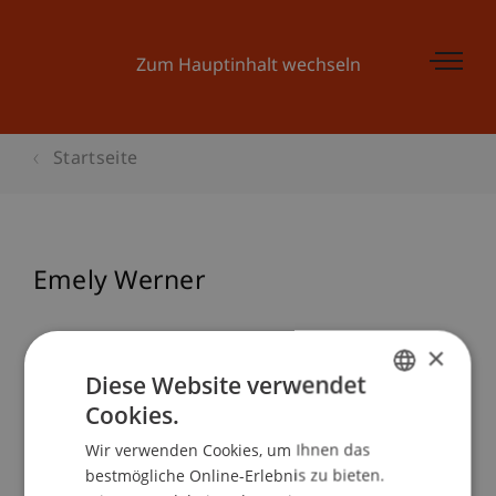
Zum Hauptinhalt wechseln
Startseite
Emely Werner
×
Diese Website verwendet
Cookies.
GERMAN
Wir verwenden Cookies, um Ihnen das
ENGLISH
bestmögliche Online-Erlebnis zu bieten.