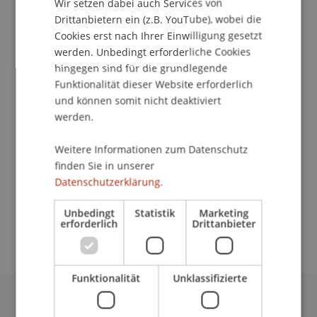
Wir setzen dabei auch Services von
Drittanbietern ein (z.B. YouTube), wobei die
Cookies erst nach Ihrer Einwilligung gesetzt
werden. Unbedingt erforderliche Cookies
Studentische Mitarbeiterin
hingegen sind für die grundlegende
Bibliothek
Funktionalität dieser Website erforderlich
und können somit nicht deaktiviert
Universität Liechtenstein
werden.
Fürst-Franz-Josef-Strasse
Weitere Informationen zum Datenschutz
9490 Vaduz
finden Sie in unserer
Liechtenstein
Datenschutzerklärung.
emely.werner@uni.li
Unbedingt
Statistik
Marketing
erforderlich
Drittanbieter
Funktionalität
Unklassifizierte
Universität Liechtenstein