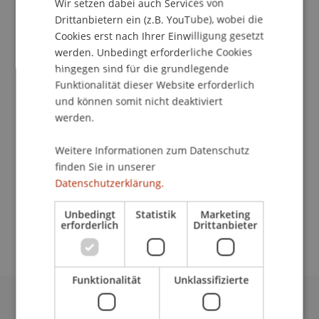
Wir setzen dabei auch Services von
Drittanbietern ein (z.B. YouTube), wobei die
Cookies erst nach Ihrer Einwilligung gesetzt
werden. Unbedingt erforderliche Cookies
Studentischer Mitarbeiter
hingegen sind für die grundlegende
Dekanat School of Architecture
Funktionalität dieser Website erforderlich
und können somit nicht deaktiviert
Universität Liechtenstein
werden.
Fürst-Franz-Josef-Strasse
Weitere Informationen zum Datenschutz
9490 Vaduz
finden Sie in unserer
Liechtenstein
Datenschutzerklärung.
boris.dobrinic@uni.li
Unbedingt
Statistik
Marketing
erforderlich
Drittanbieter
Funktionalität
Unklassifizierte
Universität Liechtenstein