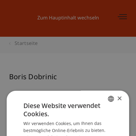
Zum Hauptinhalt wechseln
Startseite
Boris Dobrinic
×
Diese Website verwendet
Cookies.
GERMAN
Wir verwenden Cookies, um Ihnen das
ENGLISH
bestmögliche Online-Erlebnis zu bieten.