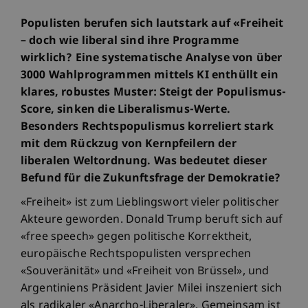
Populisten berufen sich lautstark auf «Freiheit
– doch wie liberal sind ihre Programme
wirklich? Eine systematische Analyse von über
3000 Wahlprogrammen mittels KI enthüllt ein
klares, robustes Muster: Steigt der Populismus-
Score, sinken die Liberalismus-Werte.
Besonders Rechtspopulismus korreliert stark
mit dem Rückzug von Kernpfeilern der
liberalen Weltordnung. Was bedeutet dieser
Befund für die Zukunftsfrage der Demokratie?
«Freiheit» ist zum Lieblingswort vieler politischer
Akteure geworden. Donald Trump beruft sich auf
«free speech» gegen politische Korrektheit,
europäische Rechtspopulisten versprechen
«Souveränität» und «Freiheit von Brüssel», und
Argentiniens Präsident Javier Milei inszeniert sich
als radikaler «Anarcho-Liberaler». Gemeinsam ist