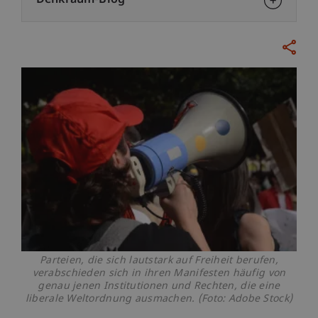
Denkraum-Blog
Parteien, die sich lautstark auf Freiheit berufen,
verabschieden sich in ihren Manifesten häufig von
genau jenen Institutionen und Rechten, die eine
liberale Weltordnung ausmachen. (Foto: Adobe Stock)