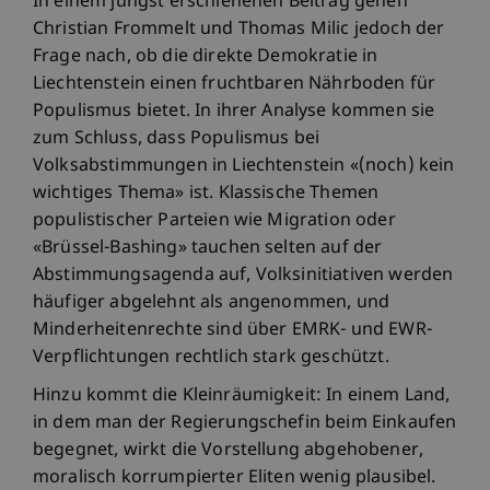
In einem jüngst erschienenen Beitrag gehen
Christian Frommelt und Thomas Milic jedoch der
Frage nach, ob die direkte Demokratie in
Liechtenstein einen fruchtbaren Nährboden für
Populismus bietet. In ihrer Analyse kommen sie
zum Schluss, dass Populismus bei
Volksabstimmungen in Liechtenstein «(noch) kein
wichtiges Thema» ist. Klassische Themen
populistischer Parteien wie Migration oder
«Brüssel-Bashing» tauchen selten auf der
Abstimmungsagenda auf, Volksinitiativen werden
häufiger abgelehnt als angenommen, und
Minderheitenrechte sind über EMRK- und EWR-
Verpflichtungen rechtlich stark geschützt.
Hinzu kommt die Kleinräumigkeit: In einem Land,
in dem man der Regierungschefin beim Einkaufen
begegnet, wirkt die Vorstellung abgehobener,
moralisch korrumpierter Eliten wenig plausibel.