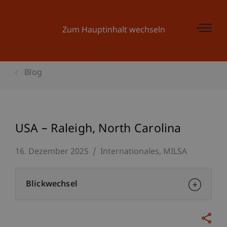
Zum Hauptinhalt wechseln
Blog
USA – Raleigh, North Carolina
16. Dezember 2025
Internationales
MILSA
Blickwechsel