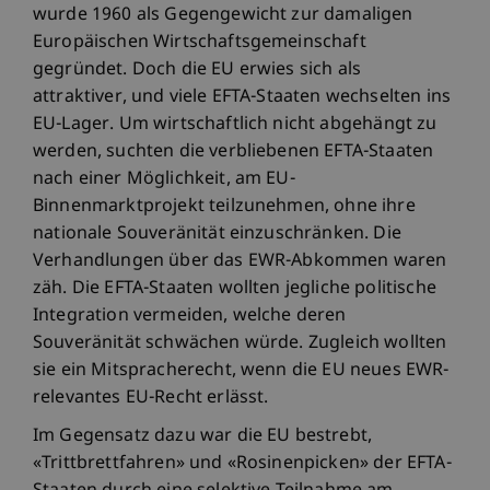
wurde 1960 als Gegengewicht zur damaligen
Europäischen Wirtschaftsgemeinschaft
gegründet. Doch die EU erwies sich als
attraktiver, und viele EFTA-Staaten wechselten ins
EU-Lager. Um wirtschaftlich nicht abgehängt zu
werden, suchten die verbliebenen EFTA-Staaten
nach einer Möglichkeit, am EU-
Binnenmarktprojekt teilzunehmen, ohne ihre
nationale Souveränität einzuschränken. Die
Verhandlungen über das EWR-Abkommen waren
zäh. Die EFTA-Staaten wollten jegliche politische
Integration vermeiden, welche deren
Souveränität schwächen würde. Zugleich wollten
sie ein Mitspracherecht, wenn die EU neues EWR-
relevantes EU-Recht erlässt.
Im Gegensatz dazu war die EU bestrebt,
«Trittbrettfahren» und «Rosinenpicken» der EFTA-