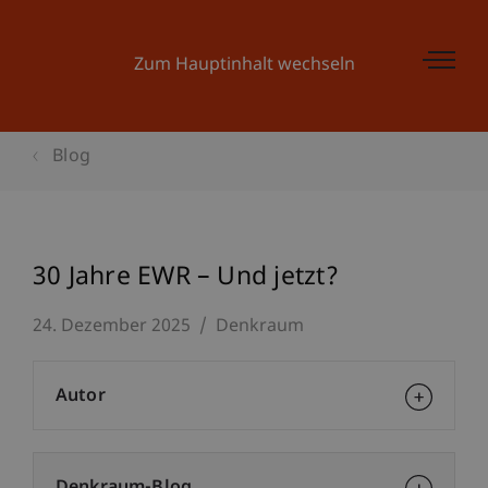
Zum Hauptinhalt wechseln
Blog
30 Jahre EWR – Und jetzt?
24. Dezember 2025
Denkraum
Autor