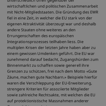
unterschiedlich offen gegenüber der
wirtschaftlichen und politischen Zusammenarbeit
mit Nicht-Mitgliedstaaten. Die Gründung des EWR
fiel in eine Zeit, in welcher die EU stark von der
eigenen Attraktivität überzeugt war und deshalb
andere Staaten ohne weiteres an den
Errungenschaften des europäischen
Integrationsprozesses teilhaben liess. Die
multiplen Krisen der letzten Jahre haben aber zu
einem gewissen Umdenken geführt. Die EU war
zunehmend darauf bedacht, Zugangshürden zum
Binnenmarkt zu schaffen sowie generell ihre
Grenzen zu schützen, frei nach dem Motto «Gute
Zäune, machen gute Nachbarn.» Beispiele hierfür
waren die Verschleppung der EU-Erweiterung,
strengere Kriterien für assoziierte Mitglieder
sowie zahlreiche Rechtsakte, mit welchen die EU
auf protektionistische Massnahmen anderer