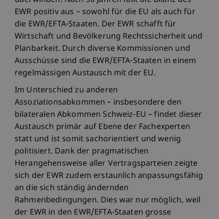
überwinden. Nach 30 Jahren fällt die Bilanz des
EWR positiv aus – sowohl für die EU als auch für
die EWR/EFTA-Staaten. Der EWR schafft für
Wirtschaft und Bevölkerung Rechtssicherheit und
Planbarkeit. Durch diverse Kommissionen und
Ausschüsse sind die EWR/EFTA-Staaten in einem
regelmässigen Austausch mit der EU.
Im Unterschied zu anderen
Assoziationsabkommen – insbesondere den
bilateralen Abkommen Schweiz-EU – findet dieser
Austausch primär auf Ebene der Fachexperten
statt und ist somit sachorientiert und wenig
politisiert. Dank der pragmatischen
Herangehensweise aller Vertragsparteien zeigte
sich der EWR zudem erstaunlich anpassungsfähig
an die sich ständig ändernden
Rahmenbedingungen. Dies war nur möglich, weil
der EWR in den EWR/EFTA-Staaten grosse