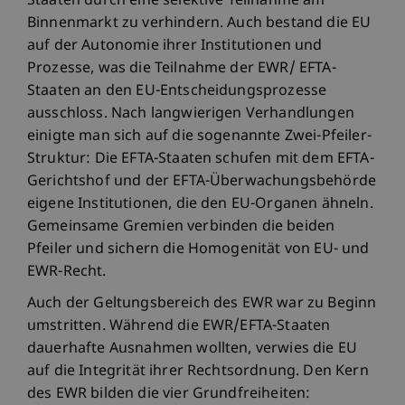
Staaten durch eine selektive Teilnahme am
Binnenmarkt zu verhindern. Auch bestand die EU
auf der Autonomie ihrer Institutionen und
Prozesse, was die Teilnahme der EWR/ EFTA-
Staaten an den EU-Entscheidungsprozesse
ausschloss. Nach langwierigen Verhandlungen
einigte man sich auf die sogenannte Zwei-Pfeiler-
Struktur: Die EFTA-Staaten schufen mit dem EFTA-
Gerichtshof und der EFTA-Überwachungsbehörde
eigene Institutionen, die den EU-Organen ähneln.
Gemeinsame Gremien verbinden die beiden
Pfeiler und sichern die Homogenität von EU- und
EWR-Recht.
Auch der Geltungsbereich des EWR war zu Beginn
umstritten. Während die EWR/EFTA-Staaten
dauerhafte Ausnahmen wollten, verwies die EU
auf die Integrität ihrer Rechtsordnung. Den Kern
des EWR bilden die vier Grundfreiheiten: