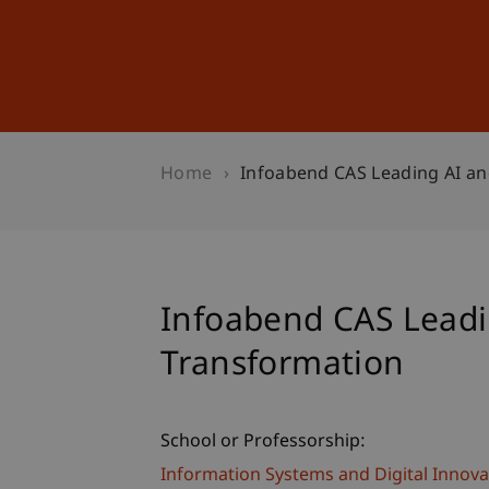
Studies
Professional Educ
Home
Infoabend CAS Leading AI an
Infoabend CAS Leadi
Transformation
School or Professorship:
Information Systems and Digital Innova