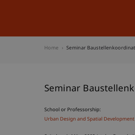
Studies
Professional Educ
Home
Seminar Baustellenkoordinat
Seminar Baustellenk
School or Professorship:
Urban Design and Spatial Development