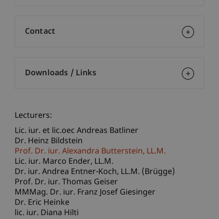
Contact
Downloads / Links
Lecturers:
Lic. iur. et lic.oec Andreas Batliner
Dr. Heinz Bildstein
Prof. Dr. iur. Alexandra
Butterstein
LL.M.
Lic. iur. Marco
Ender
LL.M.
Dr. iur. Andrea
Entner-Koch
LL.M. (Brügge)
Prof. Dr. iur. Thomas Geiser
MMMag. Dr. iur. Franz Josef Giesinger
Dr. Eric Heinke
lic. iur. Diana Hilti