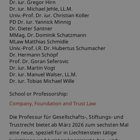
Dr. iur. Gregor Hirn
Dr. iur. Michael
Jehle
LL.M.
Univ.-Prof. Dr. iur. Christian Koller
PD Dr. iur. Yannick Minnig
Dr. Dieter Santner
MMag. Dr. Dominik Schatzmann
MLaw Matthias Schmidle
Univ.-Prof. i.R. Dr. Hubertus Schumacher
Dr. Hermann Schöpf
Prof. Dr. Goran Seferovic
Dr. iur. Martin Vogt
Dr. iur. Manuel
Walser
LL.M.
Dr. iur. Tobias Michael Wille
School or Professorship:
Company, Foundation and Trust Law
Die Professur für Gesellschafts-, Stiftungs- und
Trustrecht bietet ab März 2026 zum sechsten Mal
eine neue, speziell für in Liechtenstein tätige