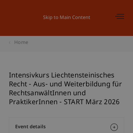
Skip to Main Content
Home
Intensivkurs Liechtensteinisches
Recht - Aus- und Weiterbildung für
RechtsanwältInnen und
PraktikerInnen - START März 2026
Event details