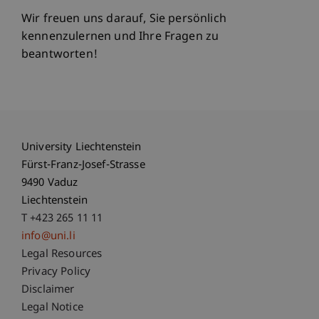
Wir freuen uns darauf, Sie persönlich
kennenzulernen und Ihre Fragen zu
beantworten!
University Liechtenstein
Fürst-Franz-Josef-Strasse
9490 Vaduz
Liechtenstein
T +423 265 11 11
info@uni.li
Fußzeile Rechtliche Hinweise
Legal Resources
Privacy Policy
Disclaimer
Legal Notice