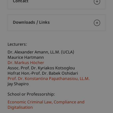
Contact
Downloads / Links
Lecturers:
Dr. Alexander
Amann
LL.M. (UCLA)
Maurice Hartmann
Dr. Markus Höcher
Assoc. Prof. Dr. Kyriakos Kotsoglou
Hofrat Hon.-Prof. Dr. Babek Oshidari
Prof. Dr. Konstantina
Papathanasiou
LL.M.
Jay Shapiro
School or Professorship:
Economic Criminal Law, Compliance and
Digitalisation