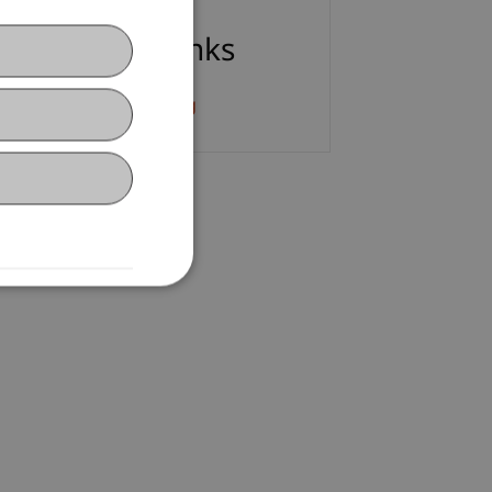
ownloads / Links
atenschutz Einwilligung