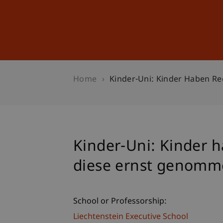
Studies
Professional Educ
Home
Kinder-Uni: Kinder Haben R
Kinder-Uni: Kinder 
diese ernst genom
School or Professorship:
Liechtenstein Executive School