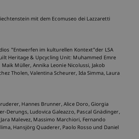
iechtenstein mit dem Ecomuseo dei Lazzaretti
ios "Entwerfen im kulturellen Kontext"der LSA
 Built Heritage & Upcycling Unit: Muhammed Emre
, Maik Müller, Annika Leonie Nicolussi, Jakob
nchez Tholen, Valentina Scheurer, Ida Simma, Laura
ruderer, Hannes Brunner, Alice Doro, Giorgia
ser-Derungs, Ludovica Galeazzo, Pascal Gnädinger,
, Jara Malevez, Massimo Marchiori, Fernando
clima, Hansjörg Quaderer, Paolo Rosso und Daniel