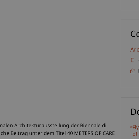
C
Arc
D
nalen Architekturausstellung der Biennale di
Fl
ische Beitrag unter dem Titel 40 METERS OF CARE
of