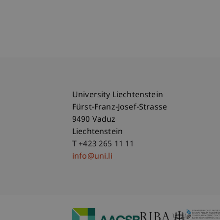
University Liechtenstein
Fürst-Franz-Josef-Strasse
9490 Vaduz
Liechtenstein
T +423 265 11 11
info@uni.li