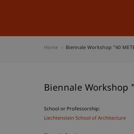
Studies
Professional Educ
Home
Biennale Workshop "40 MET
Biennale Workshop 
School or Professorship:
Liechtenstein School of Architecture