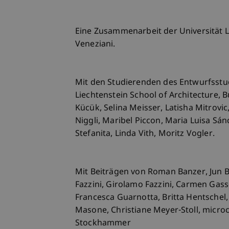
Eine Zusammenarbeit der Universität L
Veneziani.
Mit den Studierenden des Entwurfsstud
Liechtenstein School of Architecture,
Kücük, Selina Meisser, Latisha Mitrovic
Niggli, Maribel Piccon, Maria Luisa Sá
Stefanita, Linda Vith, Moritz Vogler.
Mit Beiträgen von Roman Banzer, Jun B
Fazzini, Girolamo Fazzini, Carmen Gas
Francesca Guarnotta, Britta Hentschel
Masone, Christiane Meyer-Stoll, micro
Stockhammer