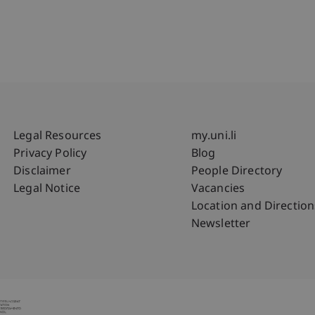
Fußzeile Rechtliche Hinweise
Fußzeile Su
Legal Resources
my.uni.li
Privacy Policy
Blog
Disclaimer
People Directory
Legal Notice
Vacancies
Location and Direction
Newsletter