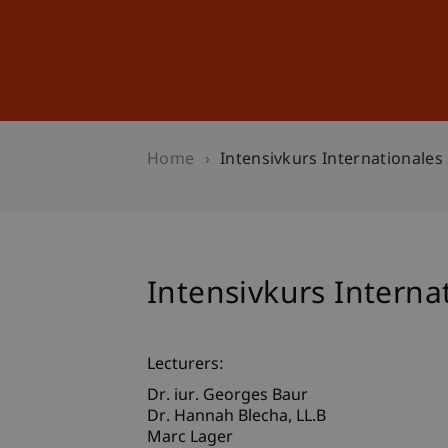
Studies
Professional Educ
Home
Intensivkurs Internationales
Intensivkurs Interna
Lecturers:
Dr. iur. Georges Baur
Dr. Hannah
Blecha
LL.B
Marc Lager