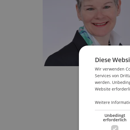
Diese Websi
Wir verwenden Coo
Services von Dritt
werden. Unbedingt
Website erforderl
Weitere Informati
Unbedingt
erforderlich