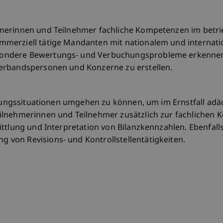
hmerinnen und Teilnehmer fachliche Kompetenzen im bet
merziell tätige Mandanten mit nationalem und internatio
ndere Bewertungs‐ und Verbuchungsprobleme erkennen u
erbandspersonen und Konzerne zu erstellen.
uldungssituationen umgehen zu können, um im Ernstfall ad
ilnehmerinnen und Teilnehmer zusätzlich zur fachlichen 
ttlung und Interpretation von Bilanzkennzahlen. Ebenfalls 
von Revisions‐ und Kontrollstellentätigkeiten.