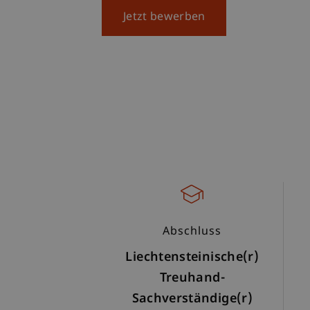
Jetzt bewerben
Abschluss
Liechtensteinische(r)
Treuhand-
Sachverständige(r)