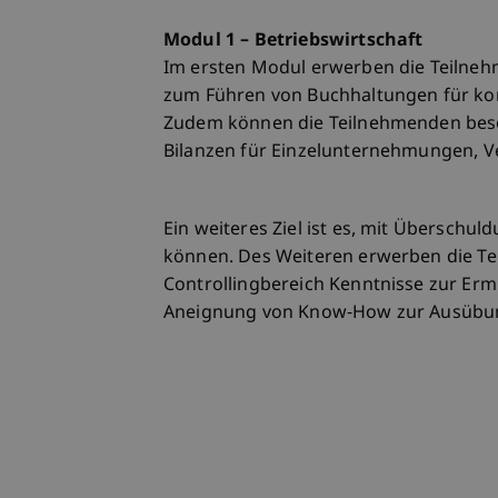
Modul 1 – Betriebswirtschaft
Im ersten Modul erwerben die Teilne
zum Führen von Buchhaltungen für kom
Zudem können die Teilnehmenden beso
Bilanzen für Einzelunternehmungen, V
Ein weiteres Ziel ist es, mit Übersch
können. Des Weiteren erwerben die Te
Controllingbereich Kenntnisse zur Ermi
Aneignung von Know‐How zur Ausübung 