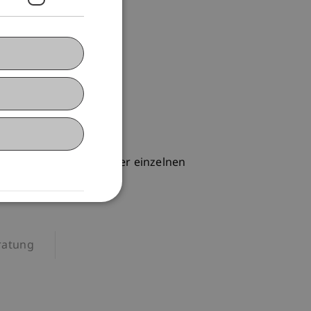
ick über die Inhalte der einzelnen
ratung