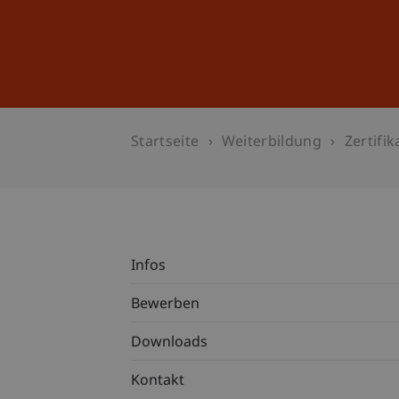
Studium
Weiterbildung
Startseite
Weiterbildung
Zertifi
Infos
Bewerben
Downloads
Kontakt