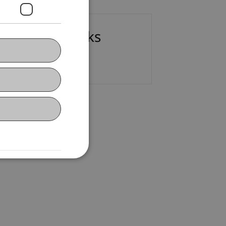
ownloads/Links
atenschutzinformation