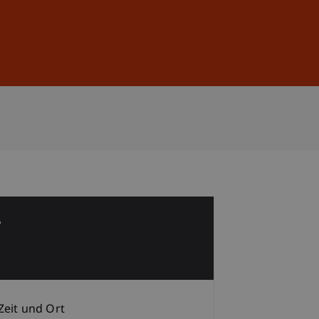
Anmelden
DE
EN
7
Zeit und Ort