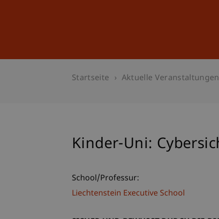
Studium
Weiterbildung
Startseite
Aktuelle Veranstaltunge
Kinder-Uni: Cybersic
School/Professur:
Liechtenstein Executive School