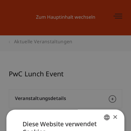
Zum Hauptinhalt wechseln
Aktuelle Veranstaltungen
PwC Lunch Event
Veranstaltungsdetails
×
Diese Website verwendet
Kontakt