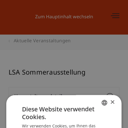
Zum Hauptinhalt wechseln
Aktuelle Veranstaltungen
LSA Sommerausstellung
Veranstaltungsdetails
×
Diese Website verwendet
Cookies.
GERMAN
School/Professur:
Wir verwenden Cookies, um Ihnen das
ENGLISH