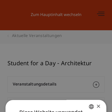
Zum Hauptinhalt wechseln
Aktuelle Veranstaltungen
Student for a Day - Architektur
Veranstaltungsdetails
×
Kontakt