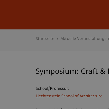
Studium
Weiterbildung
Startseite
Aktuelle Veranstaltunge
Symposium: Craft &
School/Professur:
Liechtenstein School of Architecture