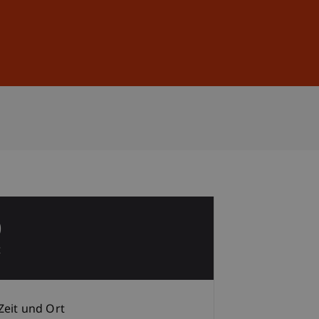
Anmelden
DE
EN
0
t
Zeit und Ort