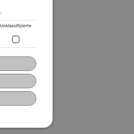
+423 265 11 25
.
E-Mail
Unklassifizierte