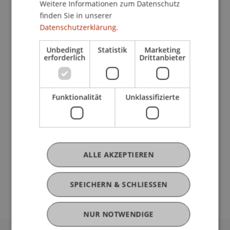
Weitere Informationen zum Datenschutz
finden Sie in unserer
Datenschutzerklärung.
Unbedingt
Statistik
Marketing
erforderlich
Drittanbieter
Veranstaltungsdetails
Funktionalität
Unklassifizierte
Kontakt
ALLE AKZEPTIEREN
Downloads/Links
SPEICHERN & SCHLIESSEN
NUR NOTWENDIGE