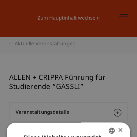
Zum Hauptinhalt wechseln
Aktuelle Veranstaltungen
ALLEN + CRIPPA Führung für
Studierende “GÄSSLI”
Veranstaltungsdetails
×