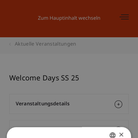
Zum Hauptinhalt wechseln
Aktuelle Veranstaltungen
Welcome Days SS 25
Veranstaltungsdetails
Kontakt
×