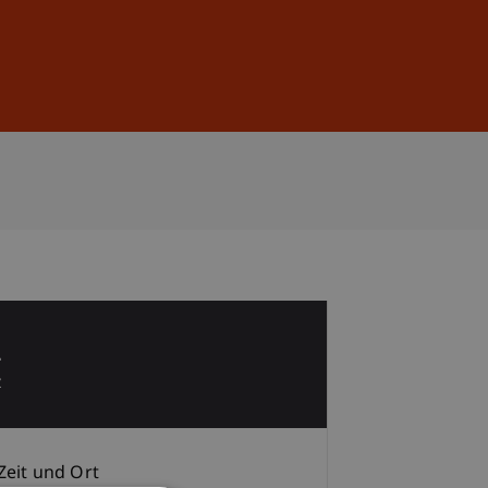
Anmelden
DE
EN
2
z
Zeit und Ort