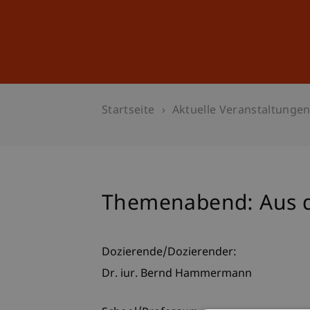
Studium
Weiterbildung
Startseite
Aktuelle Veranstaltunge
Themenabend: Aus d
Dozierende/Dozierender:
Dr. iur. Bernd Hammermann