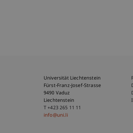
Universität Liechtenstein
Fürst-Franz-Josef-Strasse
9490 Vaduz
Liechtenstein
T +423 265 11 11
info@uni.li