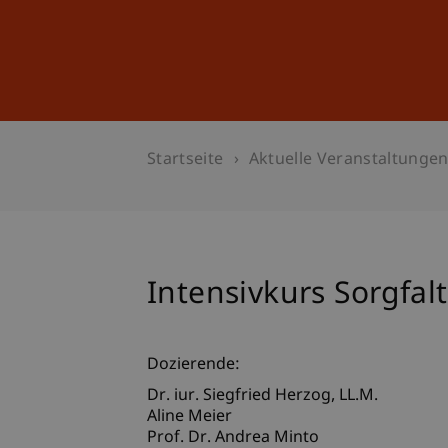
Studium
Weiterbildung
Startseite
Aktuelle Veranstaltunge
Intensivkurs Sorgfalt
Dozierende:
Dr. iur. Siegfried
Herzog
LL.M.
Aline Meier
Prof. Dr. Andrea Minto