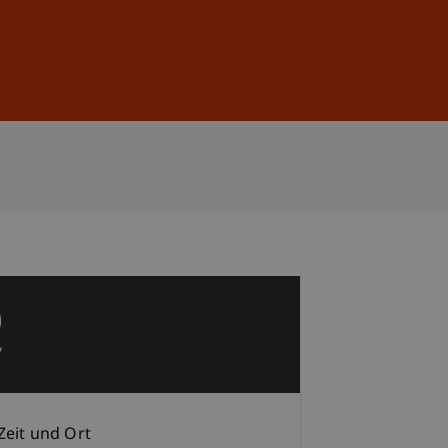
Anmelden
DE
EN
0
v
Zeit und Ort