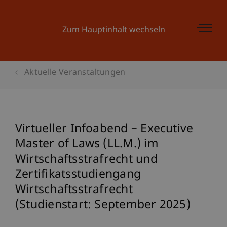
Zum Hauptinhalt wechseln
Aktuelle Veranstaltungen
Virtueller Infoabend – Executive
Master of Laws (LL.M.) im
Wirtschaftsstrafrecht und
Zertifikatsstudiengang
Wirtschaftsstrafrecht
(Studienstart: September 2025)