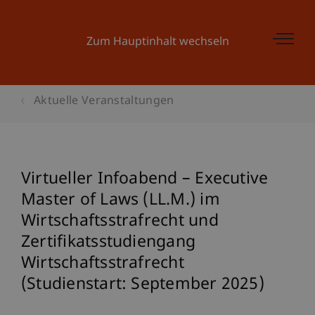
Zum Hauptinhalt wechseln
Aktuelle Veranstaltungen
Virtueller Infoabend – Executive
Master of Laws (LL.M.) im
Wirtschaftsstrafrecht und
Zertifikatsstudiengang
Wirtschaftsstrafrecht
(Studienstart: September 2025)