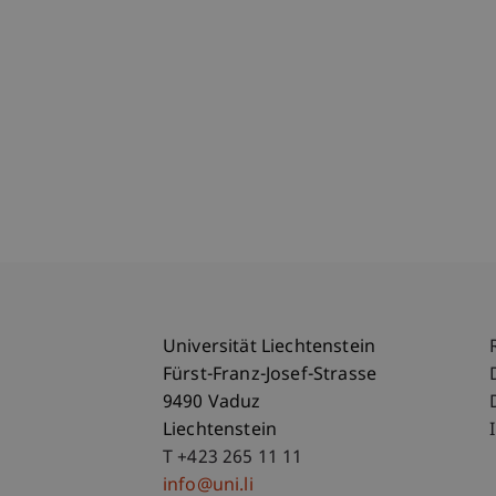
Universität Liechtenstein
Fürst-Franz-Josef-Strasse
9490 Vaduz
Liechtenstein
T +423 265 11 11
info@uni.li