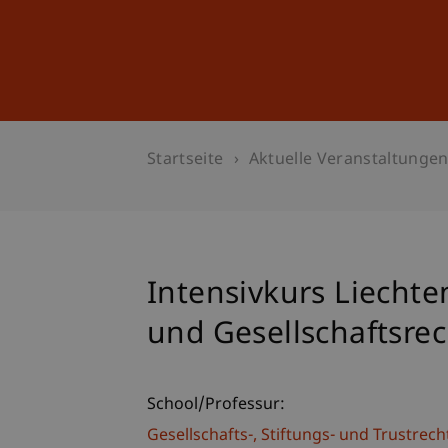
Studium
Weiterbildung
Startseite
Aktuelle Veranstaltunge
Intensivkurs Liechte
und Gesellschaftsrec
School/Professur:
Gesellschafts-, Stiftungs- und Trustrech