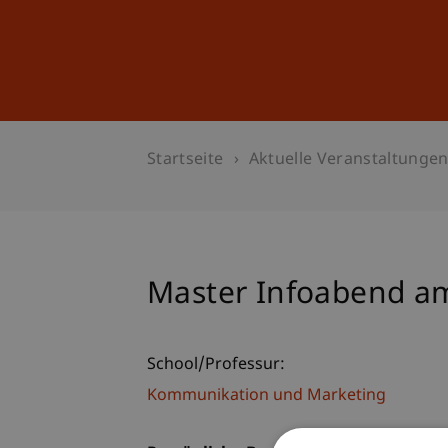
Studium
Weiterbildung
Startseite
Aktuelle Veranstaltunge
Master Infoabend 
School/Professur:
Kommunikation und Marketing