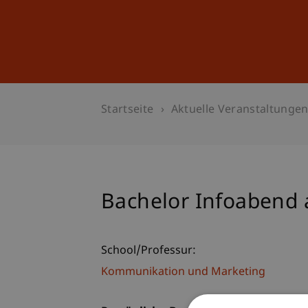
Studium
Weiterbildung
Startseite
Aktuelle Veranstaltunge
Bachelor Infoabend
School/Professur:
Kommunikation und Marketing