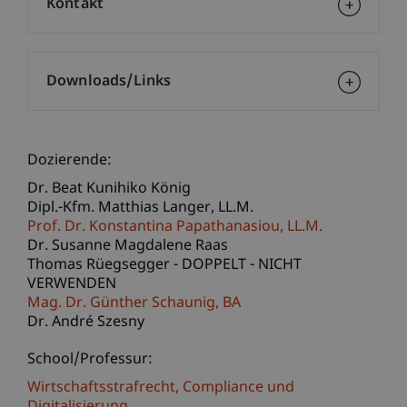
Kontakt
Downloads/Links
Dozierende:
Dr. Beat Kunihiko König
Dipl.-Kfm. Matthias
Langer
LL.M.
Prof. Dr. Konstantina
Papathanasiou
LL.M.
Dr. Susanne Magdalene Raas
Thomas Rüegsegger - DOPPELT - NICHT
VERWENDEN
Mag. Dr. Günther
Schaunig
BA
Dr. André Szesny
School/Professur:
Wirtschaftsstrafrecht, Compliance und