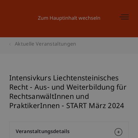
Zum Hauptinhalt wechseln
Aktuelle Veranstaltungen
Intensivkurs Liechtensteinisches
Recht - Aus- und Weiterbildung für
RechtsanwältInnen und
PraktikerInnen - START März 2024
Veranstaltungsdetails