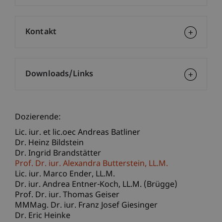
Kontakt
Downloads/Links
Dozierende:
Lic. iur. et lic.oec Andreas Batliner
Dr. Heinz Bildstein
Dr. Ingrid Brandstätter
Prof. Dr. iur. Alexandra
Butterstein
LL.M.
Lic. iur. Marco
Ender
LL.M.
Dr. iur. Andrea
Entner-Koch
LL.M. (Brügge)
Prof. Dr. iur. Thomas Geiser
MMMag. Dr. iur. Franz Josef Giesinger
Dr. Eric Heinke