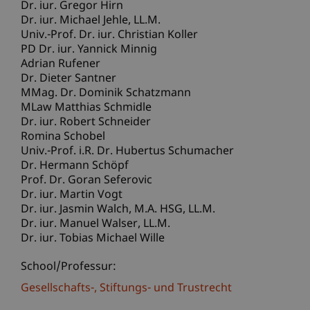
Dr. iur. Gregor Hirn
Dr. iur. Michael
Jehle
LL.M.
Univ.-Prof. Dr. iur. Christian Koller
PD Dr. iur. Yannick Minnig
Adrian Rufener
Dr. Dieter Santner
MMag. Dr. Dominik Schatzmann
MLaw Matthias Schmidle
Dr. iur. Robert Schneider
Romina Schobel
Univ.-Prof. i.R. Dr. Hubertus Schumacher
Dr. Hermann Schöpf
Prof. Dr. Goran Seferovic
Dr. iur. Martin Vogt
Dr. iur. Jasmin
Walch
M.A. HSG, LL.M.
Dr. iur. Manuel
Walser
LL.M.
Dr. iur. Tobias Michael Wille
School/Professur:
Gesellschafts-, Stiftungs- und Trustrecht