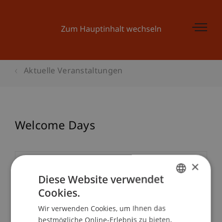
Zum Hauptinhalt wechseln
Aktuelle Veranstaltungen
Welcome Days
×
Veranstaltungsdetails
Diese Website verwendet
Cookies.
GERMAN
Wir verwenden Cookies, um Ihnen das
Kontakt
ENGLISH
bestmögliche Online-Erlebnis zu bieten.