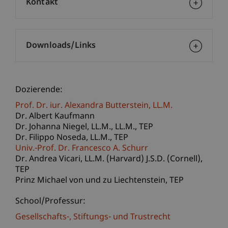
Kontakt
Downloads/Links
Dozierende:
Prof. Dr. iur. Alexandra
Butterstein
LL.M.
Dr. Albert Kaufmann
Dr. Johanna
Niegel
LL.M., LL.M., TEP
Dr. Filippo
Noseda
LL.M., TEP
Univ.-Prof. Dr. Francesco A. Schurr
Dr. Andrea
Vicari
LL.M. (Harvard) J.S.D. (Cornell),
TEP
Prinz Michael
von und zu Liechtenstein
TEP
School/Professur:
Gesellschafts-, Stiftungs- und Trustrecht