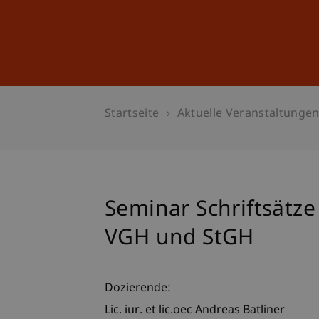
Studium
Weiterbildung
Startseite
Aktuelle Veranstaltunge
Seminar Schriftsätz
VGH und StGH
Dozierende:
Lic. iur. et lic.oec Andreas Batliner