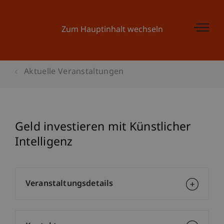
Zum Hauptinhalt wechseln
Aktuelle Veranstaltungen
Geld investieren mit Künstlicher
Intelligenz
Veranstaltungsdetails