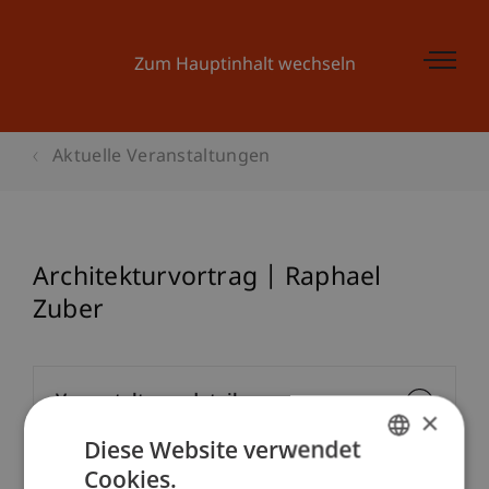
Zum Hauptinhalt wechseln
Aktuelle Veranstaltungen
Architekturvortrag | Raphael
Zuber
Veranstaltungsdetails
×
Diese Website verwendet
Cookies.
GERMAN