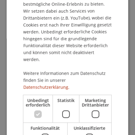
bestmögliche Online-Erlebnis zu bieten.
können. In nur 90 Minuten erhalten Sie
Wir setzen dabei auch Services von
praxisnahe Einblicke in die Funktionsweise dieser
Drittanbietern ein (z.B. YouTube), wobei die
Tools und gehen den ersten Schritt in Richtung
Cookies erst nach Ihrer Einwilligung gesetzt
Digitalisierung und Automatisierung.
werden. Unbedingt erforderliche Cookies
hingegen sind für die grundlegende
Lerninhalte:
Funktionalität dieser Website erforderlich
• Einführung in den Google Gen App Builder:
und können somit nicht deaktiviert
Erstellen Sie Apps, ohne eine einzige Codezeile zu
werden.
schreiben
Weitere Informationen zum Datenschutz
• Hands-on Beispiele: Von der Idee bis zur
finden Sie in unserer
funktionsfähigen App – ein exemplarischer
Datenschutzerklärung.
Prozess
Unbedingt
Statistik
Marketing
Lernziele:
erforderlich
Drittanbieter
• Grundlegende Kenntnisse in der Nutzung des
Google Gen App Builders erwerben
• Verständnis für den Entwicklungsprozess von
Funktionalität
Unklassifizierte
KI-gesteuerten Apps ohne