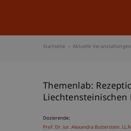
Studium
Weiterbildung
Startseite
Aktuelle Veranstaltunge
Themenlab: Rezepti
Liechtensteinischen
Dozierende:
Prof. Dr. iur. Alexandra
Butterstein
LL.M