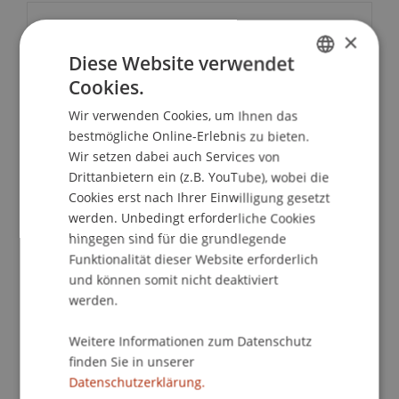
Kontakt
×
Diese Website verwendet
Cookies.
GERMAN
Downloads/Links
Wir verwenden Cookies, um Ihnen das
ENGLISH
bestmögliche Online-Erlebnis zu bieten.
Wir setzen dabei auch Services von
Drittanbietern ein (z.B. YouTube), wobei die
Dozierende/Dozierender:
Cookies erst nach Ihrer Einwilligung gesetzt
Marten Graebner
werden. Unbedingt erforderliche Cookies
hingegen sind für die grundlegende
School/Professur:
Funktionalität dieser Website erforderlich
Finanzökonomie
und können somit nicht deaktiviert
werden.
Angela Merkel am Telefon? Ein neues Lied Deiner
Lieblingsband? Ein fotorealistisches Bild einer
Weitere Informationen zum Datenschutz
Fussball-spielenden Katze in 5 Sekunden? Tom
finden Sie in unserer
Cruise auf Video? Das geht mittlerweile alles
Datenschutzerklärung.