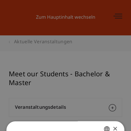
Zum Hauptinhalt wechseln
Aktuelle Veranstaltungen
Meet our Students - Bachelor &
Master
Veranstaltungsdetails
×