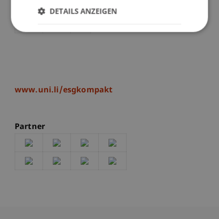
Schirmherrschaft dieser Veranstaltung
DETAILS ANZEIGEN
www.uni.li/esgkompakt
Partner