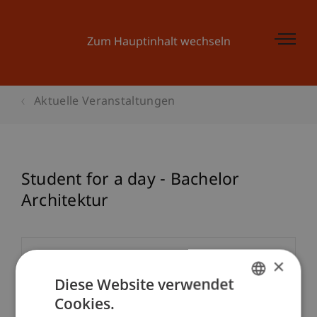
Zum Hauptinhalt wechseln
Aktuelle Veranstaltungen
Student for a day - Bachelor
Architektur
Veranstaltungsdetails
×
Diese Website verwendet
Cookies.
GERMAN