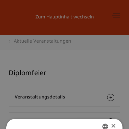
Zum Hauptinhalt wechseln
Aktuelle Veranstaltungen
Diplomfeier
Veranstaltungsdetails
Kontakt
×