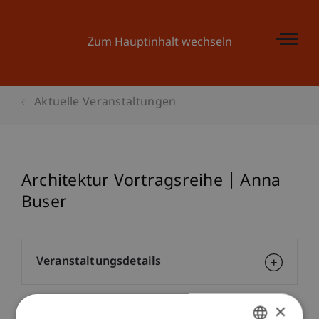
Zum Hauptinhalt wechseln
Aktuelle Veranstaltungen
Architektur Vortragsreihe | Anna
Buser
Veranstaltungsdetails
×