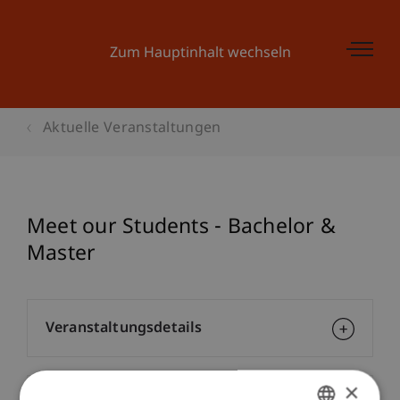
Zum Hauptinhalt wechseln
Aktuelle Veranstaltungen
Meet our Students - Bachelor &
Master
Veranstaltungsdetails
×