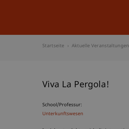
Studium
Weiterbildung
Startseite
Aktuelle Veranstaltunge
Viva La Pergola!
School/Professur:
Unterkunftswesen