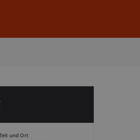
Anmelden
DE
EN
5
z
Zeit und Ort