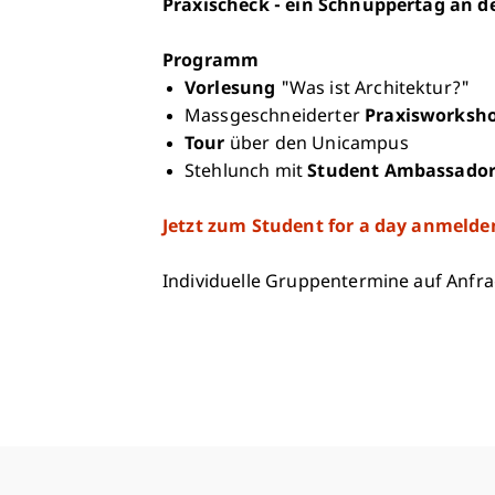
Praxischeck - ein Schnuppertag an de
Programm
Vorlesung
"Was ist Architektur?"
Massgeschneiderter
Praxisworksh
Tour
über den Unicampus
Stehlunch mit
Student Ambassador
Jetzt zum Student for a day anmelde
Individuelle Gruppentermine auf Anfr