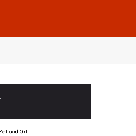
Anmelden
DE
EN
4
z
Zeit und Ort