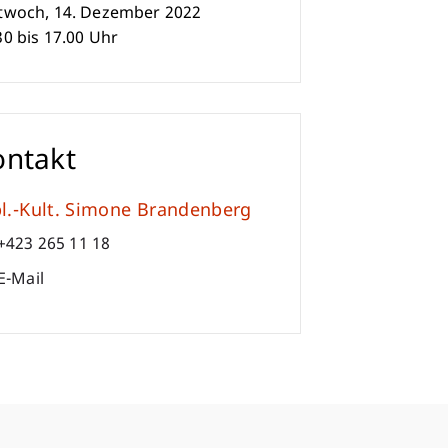
twoch, 14. Dezember 2022
30 bis 17.00 Uhr
ontakt
l.-Kult. Simone Brandenberg
+423 265 11 18
E-Mail