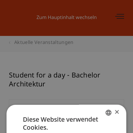
Zum Hauptinhalt wechseln
Aktuelle Veranstaltungen
Student for a day - Bachelor
Architektur
Veranstaltungsdetails
×
Diese Website verwendet
Cookies.
GERMAN